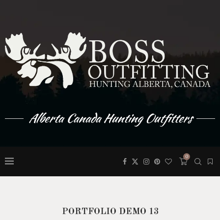
Alberta Canada Hunting Outfitters
0
PORTFOLIO DEMO 13