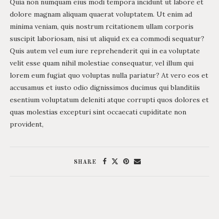
Quia non numquam eius modi tempora incidunt ut labore et
dolore magnam aliquam quaerat voluptatem. Ut enim ad
minima veniam, quis nostrum rcitationem ullam corporis
suscipit laboriosam, nisi ut aliquid ex ea commodi sequatur?
Quis autem vel eum iure reprehenderit qui in ea voluptate
velit esse quam nihil molestiae consequatur, vel illum qui
lorem eum fugiat quo voluptas nulla pariatur? At vero eos et
accusamus et iusto odio dignissimos ducimus qui blanditiis
esentium voluptatum deleniti atque corrupti quos dolores et
quas molestias excepturi sint occaecati cupiditate non
provident,
SHARE