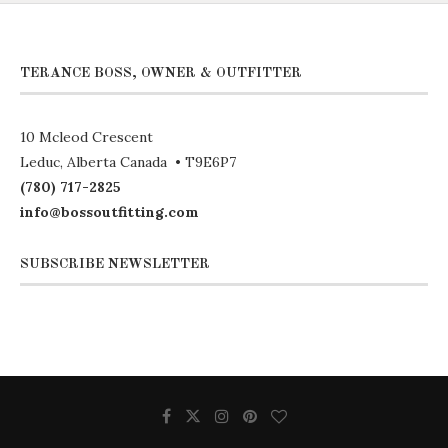
TERANCE BOSS, OWNER & OUTFITTER
10 Mcleod Crescent
Leduc, Alberta Canada • T9E6P7
(780) 717-2825
info@bossoutfitting.com
SUBSCRIBE NEWSLETTER