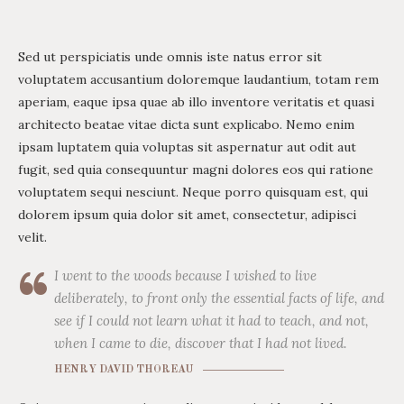
Sed ut perspiciatis unde omnis iste natus error sit
voluptatem accusantium doloremque laudantium, totam rem
aperiam, eaque ipsa quae ab illo inventore veritatis et quasi
architecto beatae vitae dicta sunt explicabo. Nemo enim
ipsam luptatem quia voluptas sit aspernatur aut odit aut
fugit, sed quia consequuntur magni dolores eos qui ratione
voluptatem sequi nesciunt. Neque porro quisquam est, qui
dolorem ipsum quia dolor sit amet, consectetur, adipisci
velit.
I went to the woods because I wished to live
deliberately, to front only the essential facts of life, and
see if I could not learn what it had to teach, and not,
when I came to die, discover that I had not lived.
HENRY DAVID THOREAU