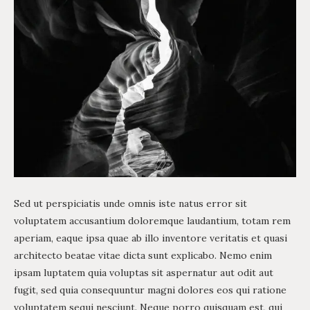
Sed ut perspiciatis unde omnis iste natus error sit
voluptatem accusantium doloremque laudantium, totam rem
aperiam, eaque ipsa quae ab illo inventore veritatis et quasi
architecto beatae vitae dicta sunt explicabo. Nemo enim
ipsam luptatem quia voluptas sit aspernatur aut odit aut
fugit, sed quia consequuntur magni dolores eos qui ratione
voluptatem sequi nesciunt. Neque porro quisquam est, qui