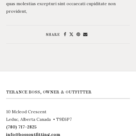
quas molestias excepturi sint occaecati cupiditate non
provident,
SHARE
TERANCE BOSS, OWNER & OUTFITTER
10 Mcleod Crescent
Leduc, Alberta Canada • T9E6P7
(780) 717-2825
info@bossoutfitting.com