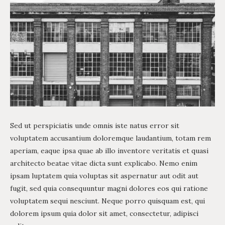
Sed ut perspiciatis unde omnis iste natus error sit
voluptatem accusantium doloremque laudantium, totam rem
aperiam, eaque ipsa quae ab illo inventore veritatis et quasi
architecto beatae vitae dicta sunt explicabo. Nemo enim
ipsam luptatem quia voluptas sit aspernatur aut odit aut
fugit, sed quia consequuntur magni dolores eos qui ratione
voluptatem sequi nesciunt. Neque porro quisquam est, qui
dolorem ipsum quia dolor sit amet, consectetur, adipisci