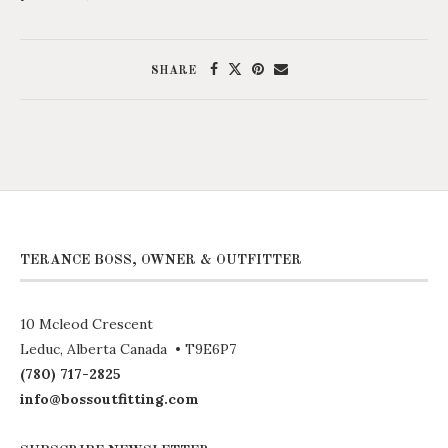
SHARE
TERANCE BOSS, OWNER & OUTFITTER
10 Mcleod Crescent
Leduc, Alberta Canada • T9E6P7
(780) 717-2825
info@bossoutfitting.com