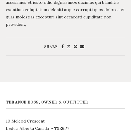
accusamus et iusto odio dignissimos ducimus qui blanditiis
esentium voluptatum deleniti atque corrupti quos dolores et
quas molestias excepturi sint occaecati cupiditate non
provident,
SHARE
TERANCE BOSS, OWNER & OUTFITTER
10 Mcleod Crescent
Leduc, Alberta Canada • T9E6P7