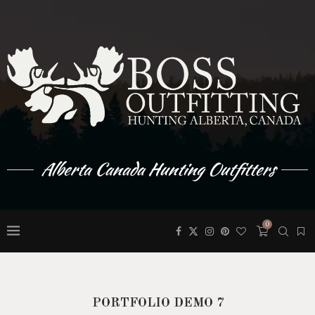
Alberta Canada Hunting Outfitters
0
PORTFOLIO DEMO 7