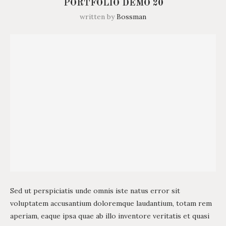
PORTFOLIO DEMO 20
written by
Bossman
Sed ut perspiciatis unde omnis iste natus error sit
voluptatem accusantium doloremque laudantium, totam rem
aperiam, eaque ipsa quae ab illo inventore veritatis et quasi