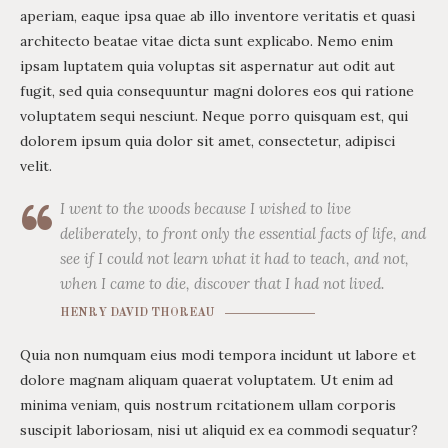
aperiam, eaque ipsa quae ab illo inventore veritatis et quasi
architecto beatae vitae dicta sunt explicabo. Nemo enim
ipsam luptatem quia voluptas sit aspernatur aut odit aut
fugit, sed quia consequuntur magni dolores eos qui ratione
voluptatem sequi nesciunt. Neque porro quisquam est, qui
dolorem ipsum quia dolor sit amet, consectetur, adipisci
velit.
I went to the woods because I wished to live
deliberately, to front only the essential facts of life, and
see if I could not learn what it had to teach, and not,
when I came to die, discover that I had not lived.
HENRY DAVID THOREAU
Quia non numquam eius modi tempora incidunt ut labore et
dolore magnam aliquam quaerat voluptatem. Ut enim ad
minima veniam, quis nostrum rcitationem ullam corporis
suscipit laboriosam, nisi ut aliquid ex ea commodi sequatur?