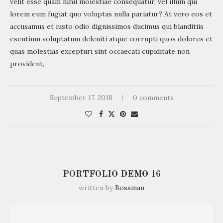
velit esse quam nihil molestiae consequatur, vel illum qui
lorem eum fugiat quo voluptas nulla pariatur? At vero eos et
accusamus et iusto odio dignissimos ducimus qui blanditiis
esentium voluptatum deleniti atque corrupti quos dolores et
quas molestias excepturi sint occaecati cupiditate non
provident,
September 17, 2018
0 comments
PORTFOLIO DEMO 16
written by
Bossman