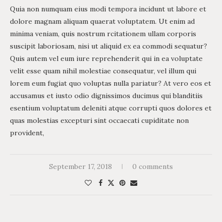
Quia non numquam eius modi tempora incidunt ut labore et
dolore magnam aliquam quaerat voluptatem. Ut enim ad
minima veniam, quis nostrum rcitationem ullam corporis
suscipit laboriosam, nisi ut aliquid ex ea commodi sequatur?
Quis autem vel eum iure reprehenderit qui in ea voluptate
velit esse quam nihil molestiae consequatur, vel illum qui
lorem eum fugiat quo voluptas nulla pariatur? At vero eos et
accusamus et iusto odio dignissimos ducimus qui blanditiis
esentium voluptatum deleniti atque corrupti quos dolores et
quas molestias excepturi sint occaecati cupiditate non
provident,
September 17, 2018
0 comments