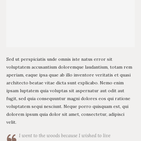
Sed ut perspiciatis unde omnis iste natus error sit
voluptatem accusantium doloremque laudantium, totam rem
aperiam, eaque ipsa quae ab illo inventore veritatis et quasi
architecto beatae vitae dicta sunt explicabo. Nemo enim
ipsam luptatem quia voluptas sit aspernatur aut odit aut
fugit, sed quia consequuntur magni dolores eos qui ratione
voluptatem sequi nesciunt. Neque porro quisquam est, qui
dolorem ipsum quia dolor sit amet, consectetur, adipisci
velit.
I went to the woods because I wished to live