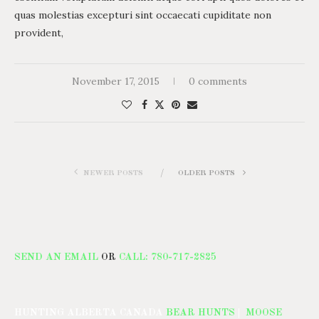
quas molestias excepturi sint occaecati cupiditate non
provident,
November 17, 2015
0 comments
NEWER POSTS
OLDER POSTS
SEND AN EMAIL
OR
CALL: 780-717-2825
HUNTING ALBERTA CANADA
BEAR HUNTS
|
MOOSE