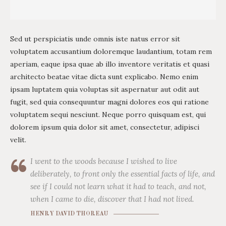
Sed ut perspiciatis unde omnis iste natus error sit
voluptatem accusantium doloremque laudantium, totam rem
aperiam, eaque ipsa quae ab illo inventore veritatis et quasi
architecto beatae vitae dicta sunt explicabo. Nemo enim
ipsam luptatem quia voluptas sit aspernatur aut odit aut
fugit, sed quia consequuntur magni dolores eos qui ratione
voluptatem sequi nesciunt. Neque porro quisquam est, qui
dolorem ipsum quia dolor sit amet, consectetur, adipisci
velit.
I went to the woods because I wished to live
deliberately, to front only the essential facts of life, and
see if I could not learn what it had to teach, and not,
when I came to die, discover that I had not lived.
HENRY DAVID THOREAU