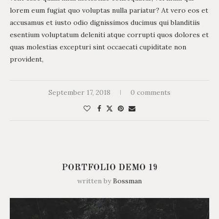
lorem eum fugiat quo voluptas nulla pariatur? At vero eos et
accusamus et iusto odio dignissimos ducimus qui blanditiis
esentium voluptatum deleniti atque corrupti quos dolores et
quas molestias excepturi sint occaecati cupiditate non
provident,
September 17, 2018
0 comments
PORTFOLIO DEMO 19
written by
Bossman