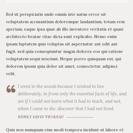
Sed ut perspiciatis unde omnis iste natus error sit
voluptatem accusantium doloremque laudantium, totam rem
aperiam, eaque ipsa quae ab illo inventore veritatis et quasi
architecto beatae vitae dicta sunt explicabo. Nemo enim
ipsam luptatem quia voluptas sit aspernatur aut odit aut
fugit, sed quia consequuntur magni dolores eos qui ratione
voluptatem sequi nesciunt. Neque porro quisquam est, qui
dolorem ipsum quia dolor sit amet, consectetur, adipisci
velit.
I went to the woods because I wished to live
deliberately, to front only the essential facts of life, and
see if I could not learn what it had to teach, and not,
when I came to die, discover that I had not lived.
HENRY DAVID THOREAU
Quia non numquam eius modi tempora incidunt ut labore et