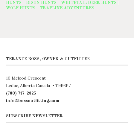
HUNTS
|
BISON HUNTS
|
WHITETAIL DEER HUNTS
|
WOLF HUNTS
|
TRAPLINE ADVENTURES
TERANCE BOSS, OWNER & OUTFITTER
10 Mcleod Crescent
Leduc, Alberta Canada • T9E6P7
(780) 717-2825
info@bossoutfitting.com
SUBSCRIBE NEWSLETTER