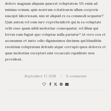
dolore magnam aliquam quaerat voluptatem. Ut enim ad
minima veniam, quis nostrum rcitationem ullam corporis
suscipit laboriosam, nisi ut aliquid ex ea commodi sequatur?
Quis autem vel eum iure reprehenderit qui in ea voluptate
velit esse quam nihil molestiae consequatur, vel illum qui
lorem eum fugiat quo voluptas nulla pariatur? At vero eos et
accusamus et iusto odio dignissimos ducimus qui blanditiis
esentium voluptatum deleniti atque corrupti quos dolores et
quas molestias excepturi sint occaecati cupiditate non
provident,
September 17, 2018
0 comments