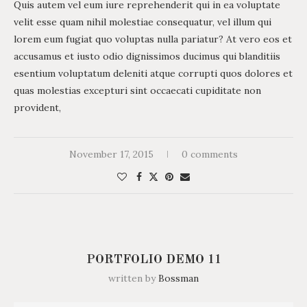
Quis autem vel eum iure reprehenderit qui in ea voluptate
velit esse quam nihil molestiae consequatur, vel illum qui
lorem eum fugiat quo voluptas nulla pariatur? At vero eos et
accusamus et iusto odio dignissimos ducimus qui blanditiis
esentium voluptatum deleniti atque corrupti quos dolores et
quas molestias excepturi sint occaecati cupiditate non
provident,
November 17, 2015
0 comments
PORTFOLIO DEMO 11
written by
Bossman